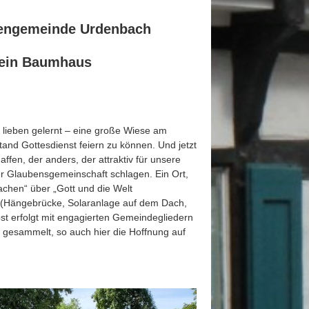
hengemeinde Urdenbach
 ein Baumhaus
lieben gelernt – eine große Wiese am
and Gottesdienst feiern zu können. Und jetzt
fen, der anders, der attraktiv für unsere
er Glaubensgemeinschaft schlagen. Ein Ort,
chen“ über „Gott und die Welt
n (Hängebrücke, Solaranlage auf dem Dach,
st erfolgt mit engagierten Gemeindegliedern
g gesammelt, so auch hier die Hoffnung auf