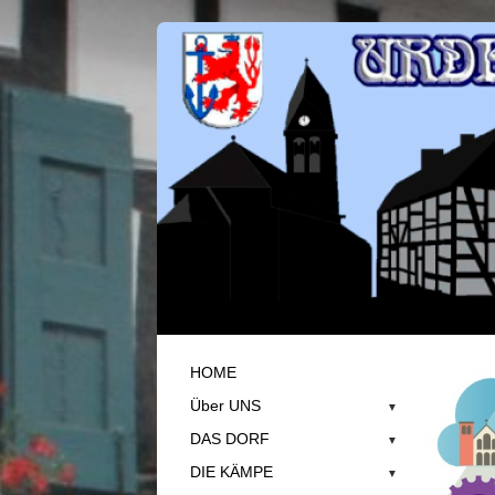
HOME
Über UNS
▼
DAS DORF
▼
DIE KÄMPE
▼