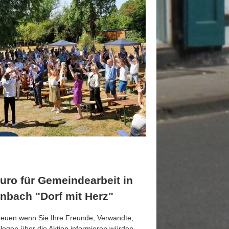
uro für Gemeindearbeit in
nbach "Dorf mit Herz"
reuen wenn Sie Ihre Freunde, Verwandte,
legen über die Aktion informieren würden.