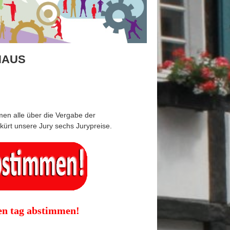
HAUS
en alle über die Vergabe der
ürt unsere Jury sechs Jurypreise.
den tag abstimmen!