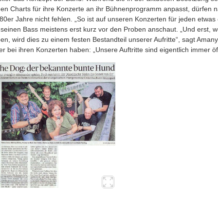
den Charts für ihre Konzerte an ihr Bühnenprogramm anpasst, dürfen n
80er Jahre nicht fehlen. „So ist auf unseren Konzerten für jeden etwas 
 seinen Bass meistens erst kurz vor den Proben anschaut. „Und erst, 
en, wird dies zu einem festen Bestandteil unserer Aufritte“, sagt Amany
er bei ihren Konzerten haben: „Unsere Auftritte sind eigentlich immer öf