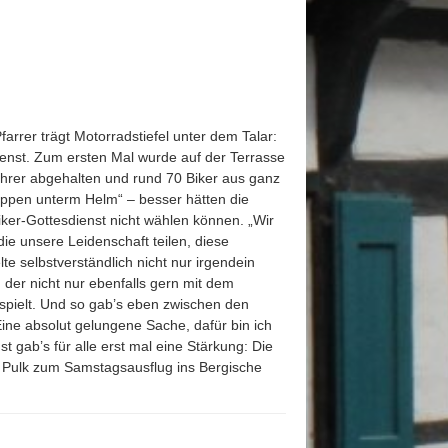
arrer trägt Motorradstiefel unter dem Talar:
enst. Z
um ersten Mal wurde auf der Terrasse
ahrer abgehalten und rund 70 Biker aus ganz
Lippen unterm Helm“ – besser hätten die
iker-Gottesdienst nicht wählen können. „Wir
die unsere Leidenschaft teilen, diese
 selbstverständlich nicht nur irgendein
 der nicht nur ebenfalls gern mit dem
spielt. Und so gab’s eben zwischen den
ine absolut gelungene Sache, dafür bin ich
 gab’s für alle erst mal eine Stärkung: Die
m Pulk zum Samstagsausflug ins Bergische