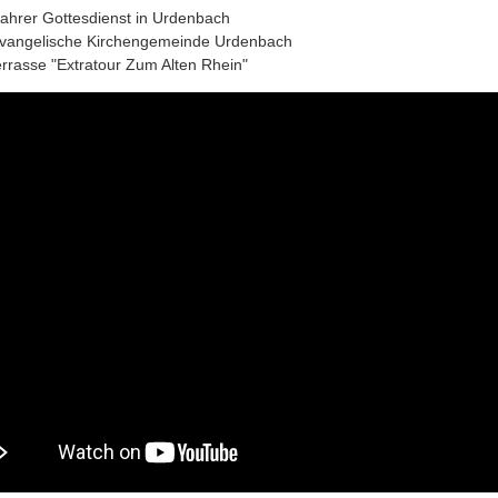
ahrer Gottesdienst in Urdenbach
Evangelische Kirchengemeinde Urdenbach
errasse "Extratour Zum Alten Rhein"