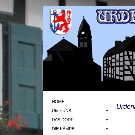
HOME
Urdenb
Über UNS
▼
DAS DORF
▼
DIE KÄMPE
▼