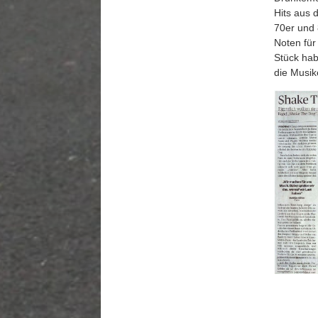
Hits aus 
70er und 
Noten für
Stück hab
die Musik